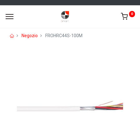
0
Negozio
FROHRC44S-100M