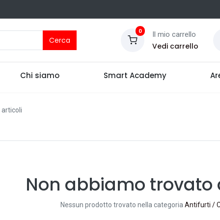
0
Il mio carrello
Cerca
Vedi carrello
Chi siamo
Smart Academy
Ar
 articoli
Non abbiamo trovato a
Nessun prodotto trovato nella categoria
Antifurti / 