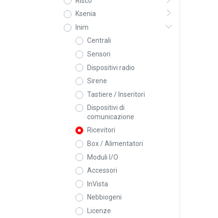
Risco
Ksenia
Inim
Centrali
Sensori
Dispositivi radio
Sirene
Tastiere / Inseritori
Dispositivi di
comunicazione
Ricevitori
Box / Alimentatori
Moduli I/O
Accessori
InVista
Nebbiogeni
Licenze