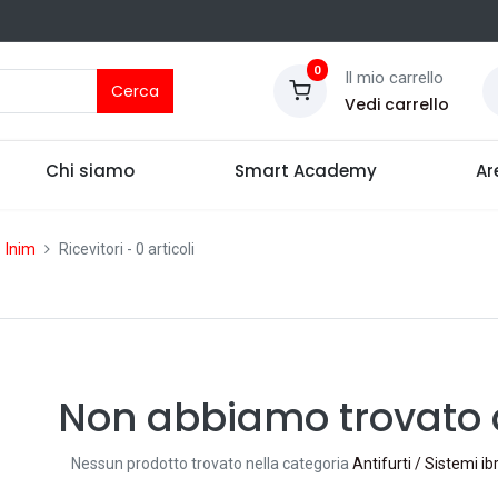
0
Il mio carrello
Cerca
Vedi carrello
Chi siamo
Smart Academy
Ar
Inim
Ricevitori
- 0 articoli
Non abbiamo trovato a
Nessun prodotto trovato nella categoria
Antifurti / Sistemi ibr