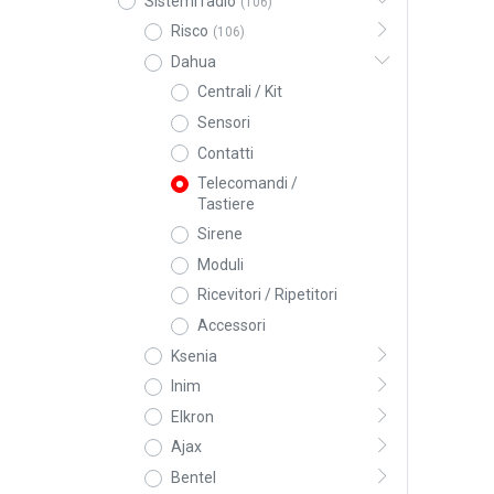
Sistemi radio
(106)
Risco
(106)
Dahua
Centrali / Kit
Sensori
Contatti
Telecomandi /
Tastiere
Sirene
Moduli
Ricevitori / Ripetitori
Accessori
Ksenia
Inim
Elkron
Ajax
Bentel