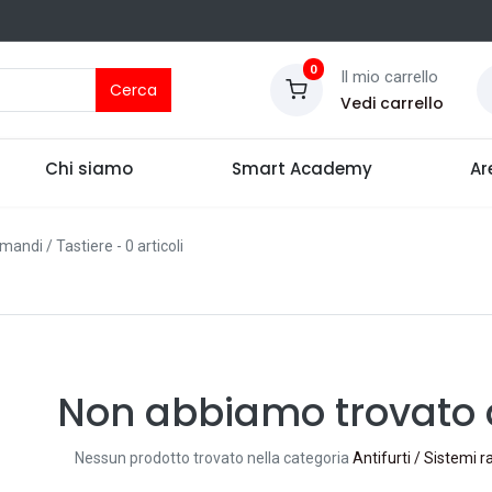
0
Il mio carrello
Cerca
Vedi carrello
Chi siamo
Smart Academy
Ar
mandi / Tastiere
- 0 articoli
Non abbiamo trovato a
Nessun prodotto trovato nella categoria
Antifurti / Sistemi 