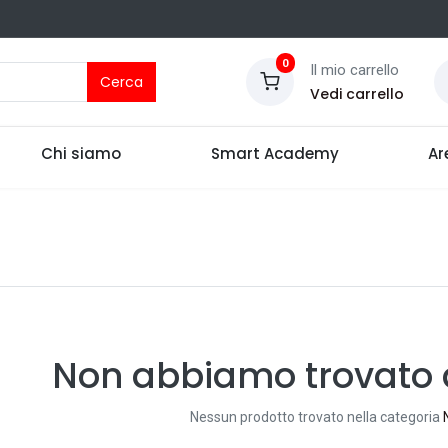
0
Il mio carrello
Cerca
Vedi carrello
Chi siamo
Smart Academy
Ar
Non abbiamo trovato a
Nessun prodotto trovato nella categoria