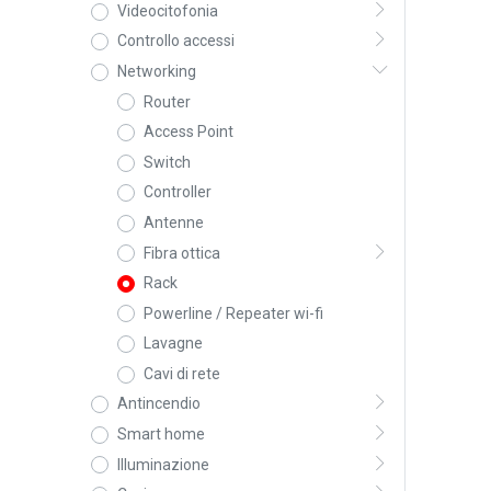
Videocitofonia
Controllo accessi
Networking
Router
Access Point
Switch
Controller
Antenne
Fibra ottica
Rack
Powerline / Repeater wi-fi
Lavagne
Cavi di rete
Antincendio
Smart home
Illuminazione