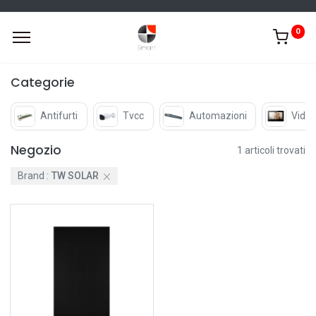
0
Categorie
Antifurti
Tvcc
Automazioni
Video
Negozio
1 articoli trovati
Brand :
TW SOLAR