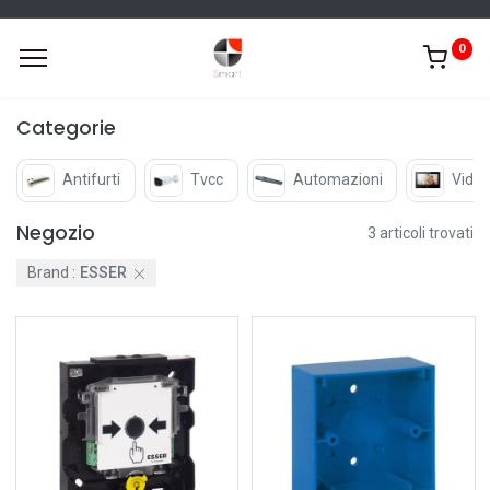
0
Categorie
Antifurti
Tvcc
Automazioni
Video
Negozio
3 articoli trovati
Brand :
ESSER