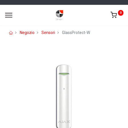
0
Negozio
Sensori
GlassProtect-W