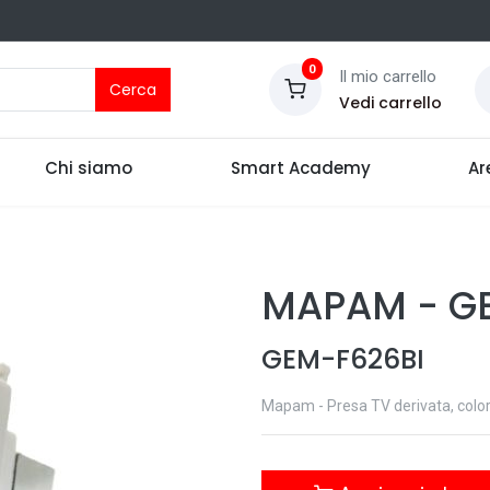
0
Il mio carrello
Cerca
Vedi carrello
Chi siamo
Smart Academy
Ar
MAPAM
-
G
GEM-F626BI
Mapam - Presa TV derivata, color