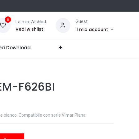
0
Guest
La mia Wishlist
Vedi wishlist
Il mio account
ea Download
EM-F626BI
e bianco. Compatibile con serie Vimar Plana