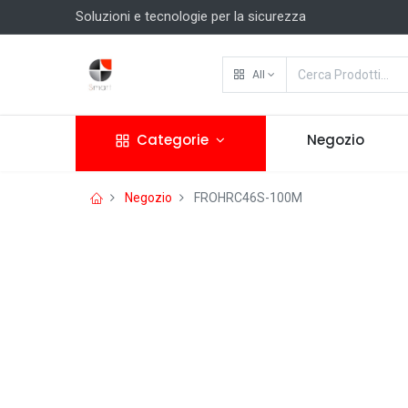
Soluzioni e tecnologie per la sicurezza
All
Categorie
Negozio
Negozio
FROHRC46S-100M