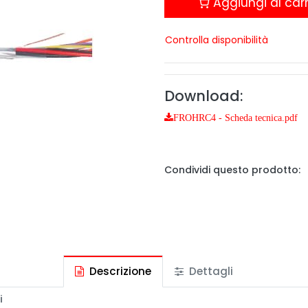
Aggiungi al carr
Controlla disponibilità
Download:
FROHRC4 - Scheda tecnica.pdf
Condividi questo prodotto:
Descrizione
Dettagli
i