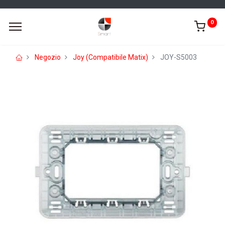
0
Negozio
Joy (Compatibile Matix)
JOY-S5003