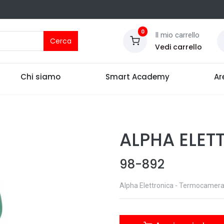
0
Il mio carrello
Cerca
Vedi carrello
Chi siamo
Smart Academy
Ar
ALPHA ELET
98-892
Alpha Elettronica - Termocamera 