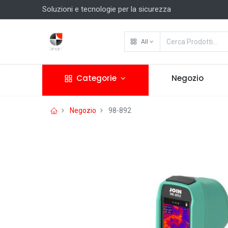
Soluzioni e tecnologie per la sicurezza
All
Categorie
Negozio
Negozio
98-892