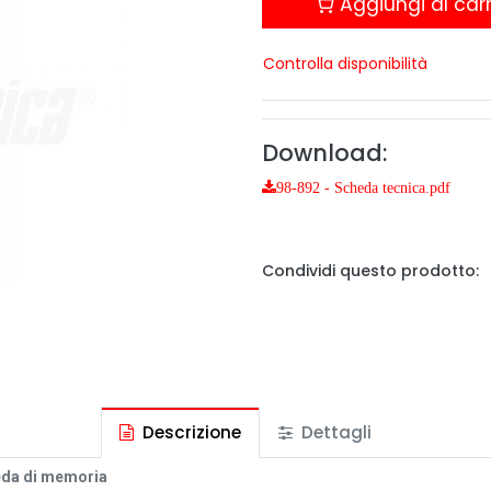
Aggiungi al carr
Controlla disponibilità
Download:
98-892 - Scheda tecnica.pdf
Condividi questo prodotto:
Descrizione
Dettagli
heda di memoria