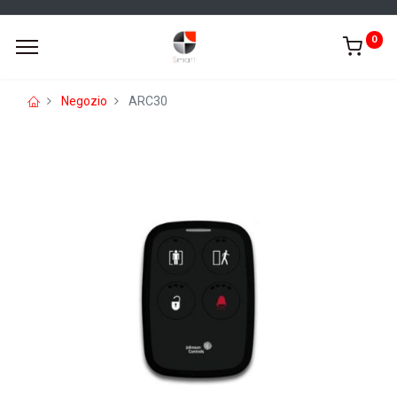
0
Negozio
ARC30