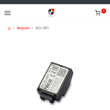
0
Negozio
BiDi-WiFi