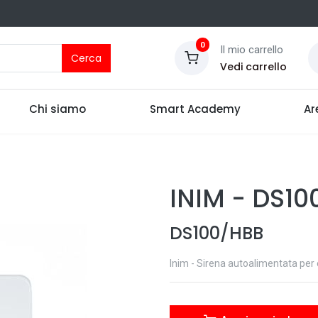
0
Il mio carrello
Cerca
Vedi carrello
Chi siamo
Smart Academy
Ar
INIM
-
DS10
DS100/HBB
Inim - Sirena autoalimentata per 