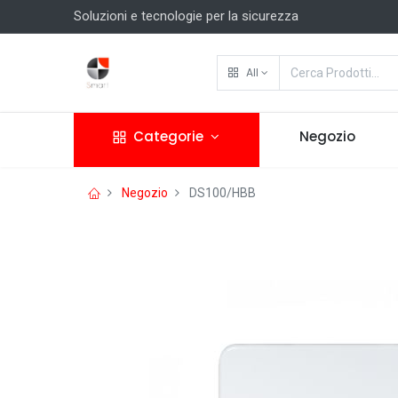
Soluzioni e tecnologie per la sicurezza
All
Categorie
Negozio
Negozio
DS100/HBB