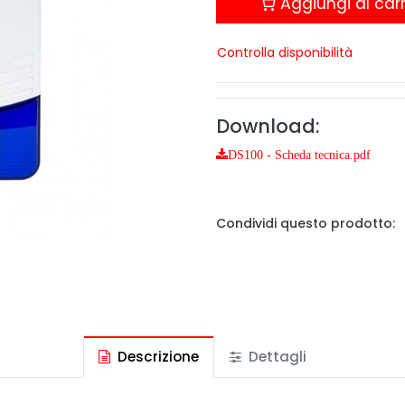
Aggiungi al carr
Controlla disponibilità
Download:
DS100 - Scheda tecnica.pdf
Condividi questo prodotto:
Descrizione
Dettagli