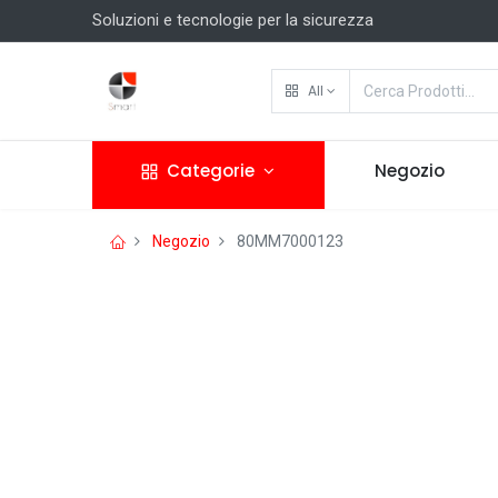
Soluzioni e tecnologie per la sicurezza
All
Categorie
Negozio
Negozio
80MM7000123