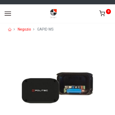
0
Negozio
GAPID WS