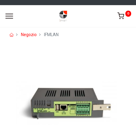
0
Negozio
IFMLAN