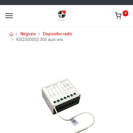
0
Negozio
Dispositivi radio
KSI2300002.300 auxi-wls