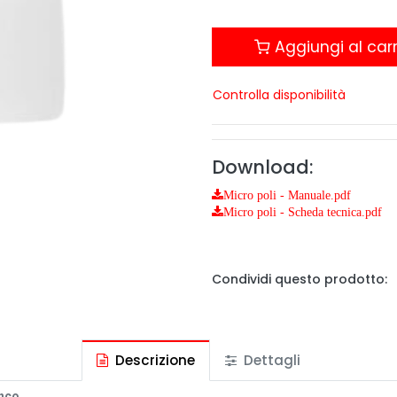
Aggiungi al carr
Controlla disponibilità
Download:
Micro poli - Manuale.pdf
Micro poli - Scheda tecnica.pdf
Condividi questo prodotto:
Descrizione
Dettagli
anco