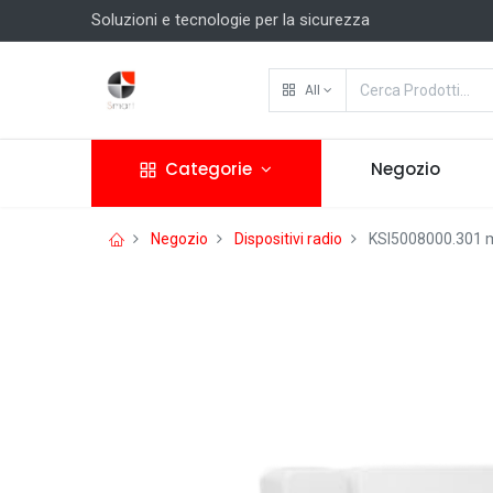
Soluzioni e tecnologie per la sicurezza
All
Categorie
Negozio
Negozio
Dispositivi radio
KSI5008000.301 m