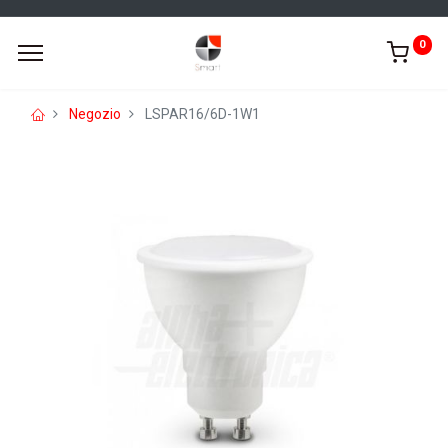
0
Negozio
LSPAR16/6D-1W1