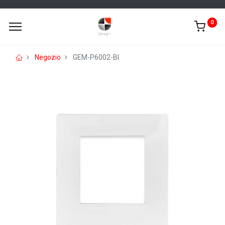
0
Negozio
GEM-P6002-BI