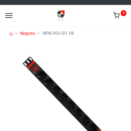
0
Negozio
WPN-PDU-I01-08