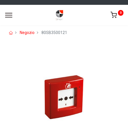
0
Negozio
80SB3500121