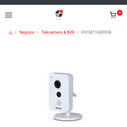
0
Negozio
Telecamere & NVR
RVCM11H0000A