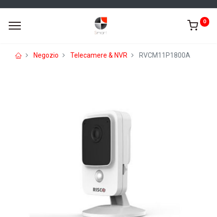
0
Negozio
Telecamere & NVR
RVCM11P1800A