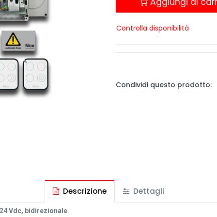
Aggiungi al carr
Controlla disponibilità
Condividi questo prodotto:
Descrizione
Dettagli
 24 Vdc, bidirezionale