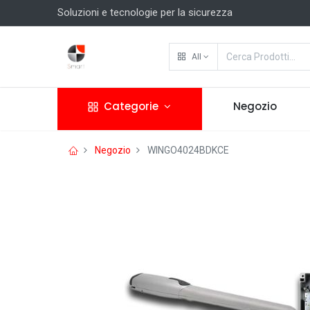
Soluzioni e tecnologie per la sicurezza
All
Categorie
Negozio
Negozio
WINGO4024BDKCE