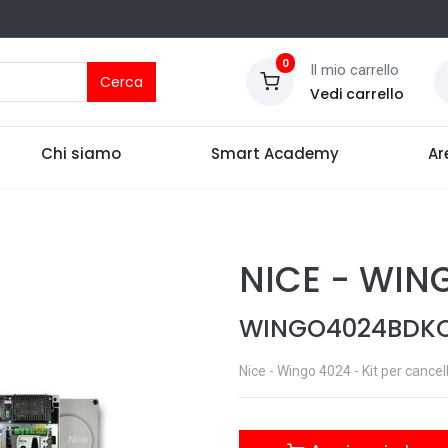
0
Il mio carrello
Cerca
Vedi carrello
Chi siamo
Smart Academy
Ar
NICE
-
WIN
WINGO4024BDK
Nice - Wingo 4024 - Kit per cancel