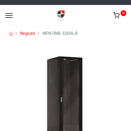
0
Negozio
WPN-RNB-32606-B