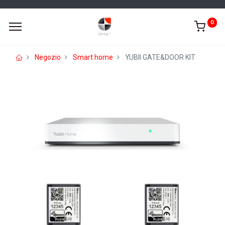
0
Negozio
Smart home
YUBII GATE&DOOR KIT