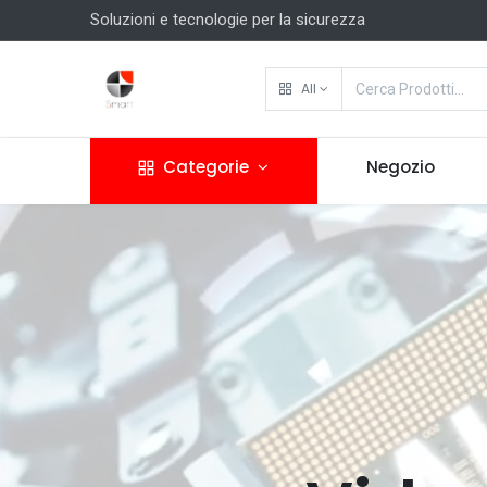
Soluzioni e tecnologie per la sicurezza
All
Categorie
Negozio