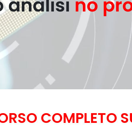
 analisi
no pr
CORSO COMPLETO SU