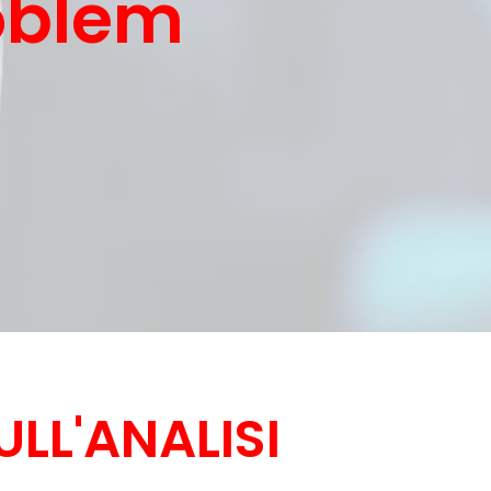
oblem
LL'ANALISI