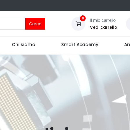
0
Il mio carrello
Cerca
Vedi carrello
Chi siamo
Smart Academy
Ar