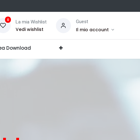
0
Guest
La mia Wishlist
Vedi wishlist
Il mio account
ea Download