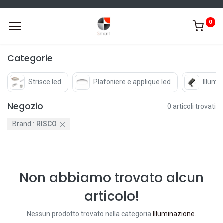
0
Categorie
Strisce led
Plafoniere e applique led
Illumi
Negozio
0 articoli trovati
Brand :
RISCO
Non abbiamo trovato alcun
articolo!
Nessun prodotto trovato nella categoria
Illuminazione
.