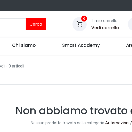
0
Il mio carrello
Cerca
Vedi carrello
Chi siamo
Smart Academy
Ar
oli
- 0 articoli
Non abbiamo trovato a
Nessun prodotto trovato nella categoria
Automazioni / 