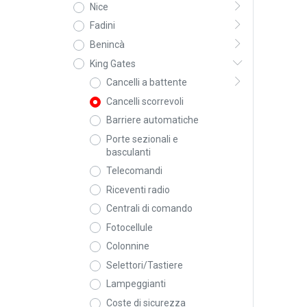
Nice
Fadini
Benincà
King Gates
Cancelli a battente
Cancelli scorrevoli
Barriere automatiche
Porte sezionali e
basculanti
Telecomandi
Riceventi radio
Centrali di comando
Fotocellule
Colonnine
Selettori/Tastiere
Lampeggianti
Coste di sicurezza