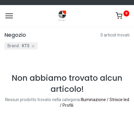
0
Negozio
0 articoli trovati
Brand :
KTS
Non abbiamo trovato alcun
articolo!
Nessun prodotto trovato nella categoria
Illuminazione / Strisce led
/ Profili
.