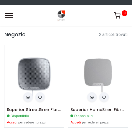
0
Negozio
2 articoli trovati
Superior StreetSiren Fibra-W
Superior HomeSiren Fibra-W
Disponibile
Disponibile
Accedi
per vedere i prezzi
Accedi
per vedere i prezzi