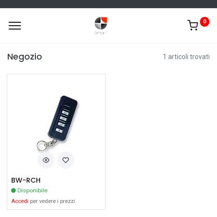
0
Negozio
1 articoli trovati
BW-RCH
Disponibile
Accedi
per vedere i prezzi