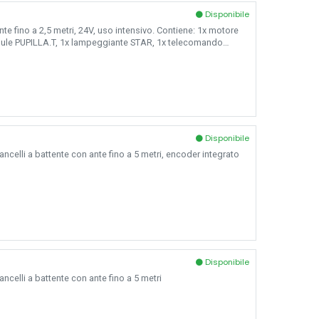
Disponibile
nte fino a 2,5 metri, 24V, uso intensivo. Contiene: 1x motore
lule PUPILLA.T, 1x lampeggiante STAR, 1x telecomando
Disponibile
ncelli a battente con ante fino a 5 metri, encoder integrato
Disponibile
ncelli a battente con ante fino a 5 metri