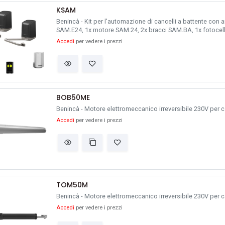
KSAM
Benincà - Kit per l'automazione di cancelli a battente con a
SAM.E24, 1x motore SAM.24, 2x bracci SAM.BA, 1x fotocel
TO.GO2VA
Accedi
per vedere i prezzi
BOB50ME
Benincà - Motore elettromeccanico irreversibile 230V per ca
Accedi
per vedere i prezzi
TOM50M
Benincà - Motore elettromeccanico irreversibile 230V per ca
Accedi
per vedere i prezzi