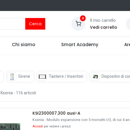
0
Il mio carrello
Cerca
Vedi carrello
Chi siamo
Smart Academy
Ar
Sirene
Tastiere / Inseritori
Dispositivi di 
Ksenia
- 116 articoli
KSI2300007.300 auxi-A
Ksenia - Modulo espansione con 5 morsetti I/O, di cui 4 an
Accedi
per vedere i prezzi