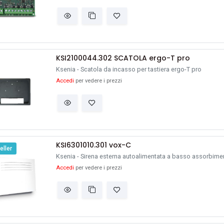
KSI2100044.302 SCATOLA ergo-T pro
Ksenia - Scatola da incasso per tastiera ergo-T pro
Accedi
per vedere i prezzi
KSI6301010.301 vox-C
eller
Ksenia - Sirena esterna autoalimentata a basso assorbimen
Accedi
per vedere i prezzi