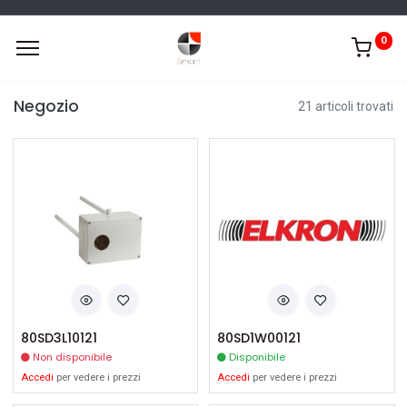
0
Negozio
21 articoli trovati
80SD3L10121
80SD1W00121
Non disponibile
Disponibile
Accedi
per vedere i prezzi
Accedi
per vedere i prezzi