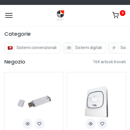
0
Categorie
Sistemi convenzionali
Sistemi digitali
Siste
Negozio
164 articoli trovati