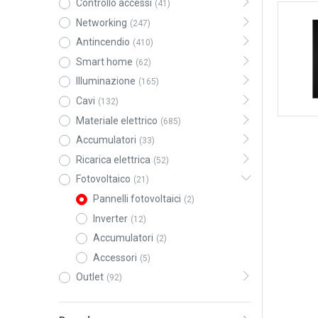
Controllo accessi
(41)
Networking
(247)
Antincendio
(410)
Smart home
(62)
Illuminazione
(165)
Cavi
(132)
Materiale elettrico
(685)
Accumulatori
(33)
Ricarica elettrica
(52)
Fotovoltaico
(21)
Pannelli fotovoltaici
(2)
Inverter
(12)
Accumulatori
(2)
Accessori
(5)
Outlet
(92)