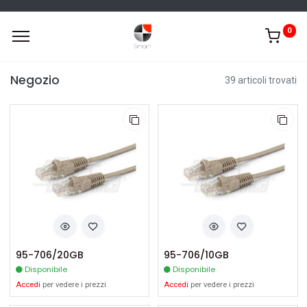
0
Negozio
39 articoli trovati
95-706/20GB
95-706/10GB
Disponibile
Disponibile
Accedi
per vedere i prezzi
Accedi
per vedere i prezzi